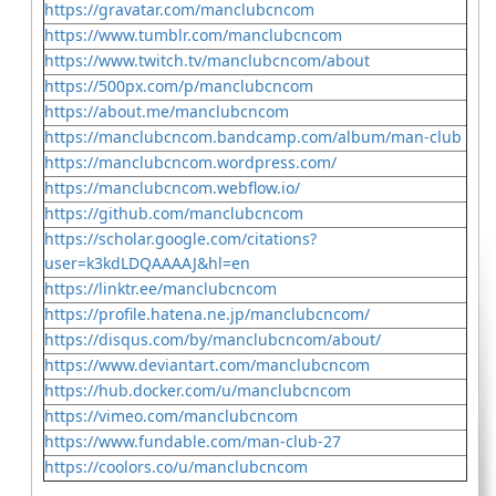
https://gravatar.com/manclubcncom
https://www.tumblr.com/manclubcncom
https://www.twitch.tv/manclubcncom/about
https://500px.com/p/manclubcncom
https://about.me/manclubcncom
https://manclubcncom.bandcamp.com/album/man-club
https://manclubcncom.wordpress.com/
https://manclubcncom.webflow.io/
https://github.com/manclubcncom
https://scholar.google.com/citations?
user=k3kdLDQAAAAJ&hl=en
https://linktr.ee/manclubcncom
https://profile.hatena.ne.jp/manclubcncom/
https://disqus.com/by/manclubcncom/about/
https://www.deviantart.com/manclubcncom
https://hub.docker.com/u/manclubcncom
https://vimeo.com/manclubcncom
https://www.fundable.com/man-club-27
https://coolors.co/u/manclubcncom