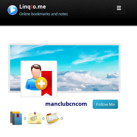
Linq
t
o.me
Online bookmarks and notes
manclubcncom
0
0
0