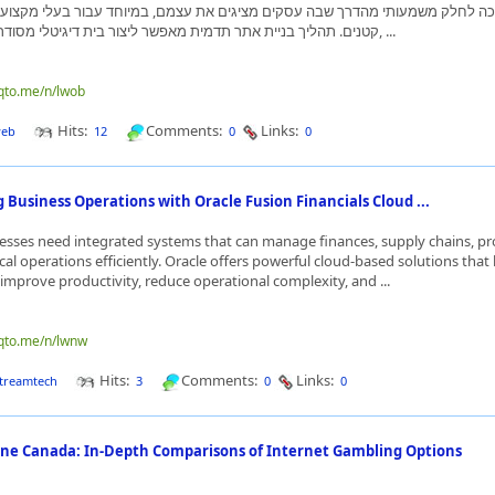
ה לחלק משמעותי מהדרך שבה עסקים מציגים את עצמם, במיוחד עבור בעלי מקצוע,
קטנים. תהליך בניית אתר תדמית מאפשר ליצור בית דיגיטלי מסודר המציג שירותים, ...
nqto.me/n/lwob
Hits:
Comments:
Links:
web
12
0
0
 Business Operations with Oracle Fusion Financials Cloud ...
sses need integrated systems that can manage finances, supply chains, p
ical operations efficiently. Oracle offers powerful cloud-based solutions that
improve productivity, reduce operational complexity, and ...
nqto.me/n/lwnw
Hits:
Comments:
Links:
streamtech
3
0
0
ne Canada: In-Depth Comparisons of Internet Gambling Options