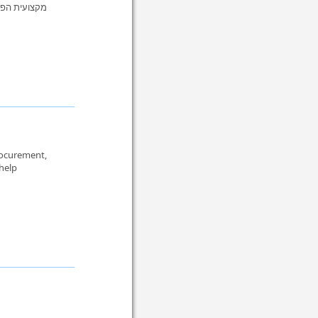
מקצועית הפכ
rocurement,
 help