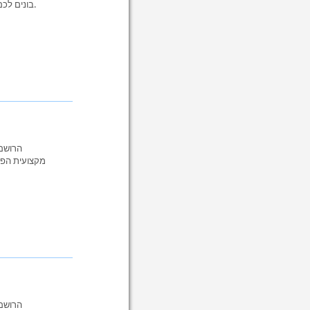
בונים לכם אתר מקצועי לעסק הקטן - עיצוב מותאם אישית, תמיכה אמינה ומחיר הוגן. קבלו הצעת מחיר עוד היום.
הרושם 
מקצועית הפכ
הרושם 