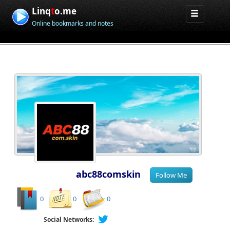
Linq
t
o.me
Online bookmarks and notes
abc88comskin
0
0
0
Social Networks: