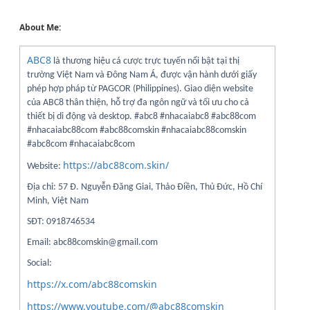
About Me:
ABC8
là thương hiệu cá cược trực tuyến nổi bật tại thị
trường Việt Nam và Đông Nam Á, được vận hành dưới giấy
phép hợp pháp từ PAGCOR (Philippines). Giao diện website
của ABC8 thân thiện, hỗ trợ đa ngôn ngữ và tối ưu cho cả
thiết bị di động và desktop. #abc8 #nhacaiabc8 #abc88com
#nhacaiabc88com #abc88comskin #nhacaiabc88comskin
#abc8com #nhacaiabc8com
https://abc88com.skin/
Website:
Địa chỉ: 57 Đ. Nguyễn Đăng Giai, Thảo Điền, Thủ Đức, Hồ Chí
Minh, Việt Nam
SĐT: 0918746534
Email: abc88comskin@gmail.com
Social:
https://x.com/abc88comskin
https://www.youtube.com/@abc88comskin