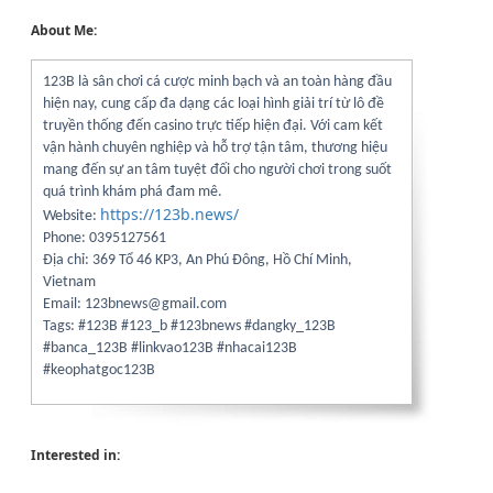
About Me:
123B là sân chơi cá cược minh bạch và an toàn hàng đầu
hiện nay, cung cấp đa dạng các loại hình giải trí từ lô đề
truyền thống đến casino trực tiếp hiện đại. Với cam kết
vận hành chuyên nghiệp và hỗ trợ tận tâm, thương hiệu
mang đến sự an tâm tuyệt đối cho người chơi trong suốt
quá trình khám phá đam mê.
https://123b.news/
Website:
Phone: 0395127561
Địa chỉ: 369 Tổ 46 KP3, An Phú Đông, Hồ Chí Minh,
Vietnam
Email: 123bnews@gmail.com
Tags: #123B #123_b #123bnews #dangky_123B
#banca_123B #linkvao123B #nhacai123B
#keophatgoc123B
Interested in: