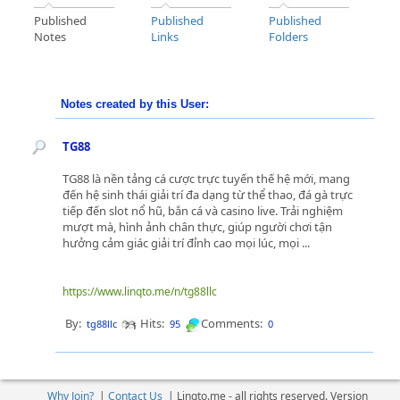
Published
Published
Published
Notes
Links
Folders
Notes created by this User:
TG88
TG88 là nền tảng cá cược trực tuyến thế hệ mới, mang
đến hệ sinh thái giải trí đa dạng từ thể thao, đá gà trực
tiếp đến slot nổ hũ, bắn cá và casino live. Trải nghiệm
mượt mà, hình ảnh chân thực, giúp người chơi tận
hưởng cảm giác giải trí đỉnh cao mọi lúc, mọi ...
https://www.linqto.me/n/tg88llc
By:
Hits:
Comments:
tg88llc
95
0
Why Join?
|
Contact Us
|
Linqto.me - all rights reserved. Version