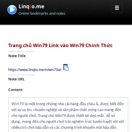
Linq
t
o.me
Online bookmarks and notes
Trang chủ Win79 Link vào Win79 Chính Thức
Note Title
https://www.linqto.me/n/win79at
Note URL
Content:
Win79
là một trong những nhà cái hàng đầu châu Á, được biết đến
với sự uy tín, chuyên nghiệp và sản phẩm chất ượng cao mang đến
cho người chơi. Trang chủ Win79 được thiết kế đẹp mắt, dễ sử
dụng, mang đến cho người chơi trải nghiệm trực tuyến tuyệt vời với
nhiều trò chơi hấp dẫn và các chương trình khuyến mãi hấp dẫn.