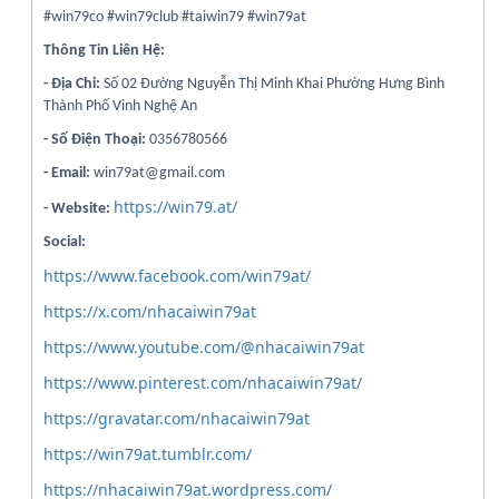
#win79co #win79club #taiwin79 #win79at
Thông Tin Liên Hệ:
- Địa Chỉ:
Số 02 Đường Nguyễn Thị Minh Khai Phường Hưng Bình
Thành Phố Vinh Nghệ An
- Số Điện Thoại:
0356780566
- Email:
win79at@gmail.com
https://win79.at/
- Website:
Social:
https://www.facebook.com/win79at/
https://x.com/nhacaiwin79at
https://www.youtube.com/@nhacaiwin79at
https://www.pinterest.com/nhacaiwin79at/
https://gravatar.com/nhacaiwin79at
https://win79at.tumblr.com/
https://nhacaiwin79at.wordpress.com/