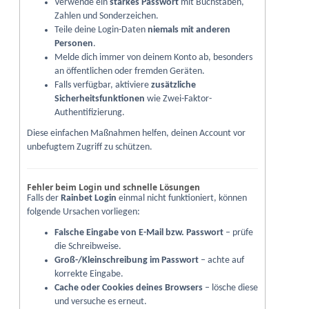
Verwende ein
starkes Passwort
mit Buchstaben,
Zahlen und Sonderzeichen.
Teile deine Login-Daten
niemals mit anderen
Personen
.
Melde dich immer von deinem Konto ab, besonders
an öffentlichen oder fremden Geräten.
Falls verfügbar, aktiviere
zusätzliche
Sicherheitsfunktionen
wie Zwei-Faktor-
Authentifizierung.
Diese einfachen Maßnahmen helfen, deinen Account vor
unbefugtem Zugriff zu schützen.
Fehler beim Login und schnelle Lösungen
Falls der
Rainbet Login
einmal nicht funktioniert, können
folgende Ursachen vorliegen:
Falsche Eingabe von E-Mail bzw. Passwort
– prüfe
die Schreibweise.
Groß-/Kleinschreibung im Passwort
– achte auf
korrekte Eingabe.
Cache oder Cookies deines Browsers
– lösche diese
und versuche es erneut.