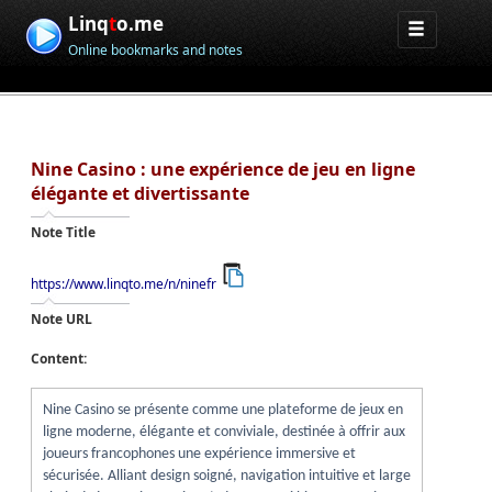
Linq
t
o.me
Online bookmarks and notes
Nine Casino : une expérience de jeu en ligne
élégante et divertissante
Note Title
https://www.linqto.me/n/ninefr
Note URL
Content:
Nine Casino se présente comme une plateforme de jeux en
ligne moderne, élégante et conviviale, destinée à offrir aux
joueurs francophones une expérience immersive et
sécurisée. Alliant design soigné, navigation intuitive et large