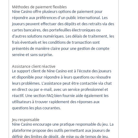
Méthodes de paiement flexibles
Nine Casino offre plusieurs options de paiement pour
répondre aux préférences d’un public international. Les
joueurs peuvent effectuer des dépôts et des retraits via des
cartes bancaires, des portefeuilles électroniques ou
d’autres solutions numériques. Les délais de traitement, les
frais éventuels et les conditions de transaction sont
présentés de manière claire pour une gestion de compte
sereine et sans surprise.
Assistance client réactive
Le support client de Nine Casino est à l’écoute des joueurs
et disponible pour répondre à leurs questions ou résoudre
leurs problèmes. L’assistance peut être contactée via chat
en direct ou par e‑mail, avec un service professionnel et
réactif. Une section FAQ bien fournie aide également les
utilisateurs à trouver rapidement des réponses aux
questions les plus courantes.
Jeu responsable
Nine Casino encourage une pratique responsable du jeu. La
plateforme propose des outils permettant aux joueurs de
définir des limites de dépôt, de mise ou de temps de jeu,