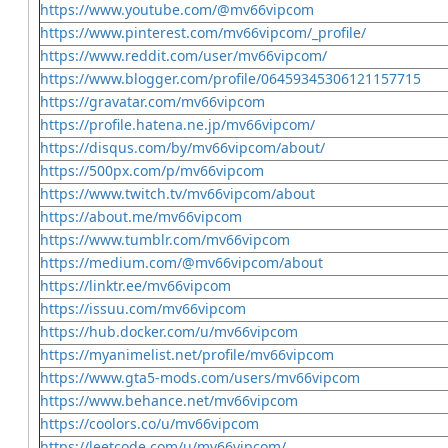
https://www.youtube.com/@mv66vipcom
https://www.pinterest.com/mv66vipcom/_profile/
https://www.reddit.com/user/mv66vipcom/
https://www.blogger.com/profile/06459345306121157715
https://gravatar.com/mv66vipcom
https://profile.hatena.ne.jp/mv66vipcom/
https://disqus.com/by/mv66vipcom/about/
https://500px.com/p/mv66vipcom
https://www.twitch.tv/mv66vipcom/about
https://about.me/mv66vipcom
https://www.tumblr.com/mv66vipcom
https://medium.com/@mv66vipcom/about
https://linktr.ee/mv66vipcom
https://issuu.com/mv66vipcom
https://hub.docker.com/u/mv66vipcom
https://myanimelist.net/profile/mv66vipcom
https://www.gta5-mods.com/users/mv66vipcom
https://www.behance.net/mv66vipcom
https://coolors.co/u/mv66vipcom
https://leetcode.com/u/mv66vipcom/