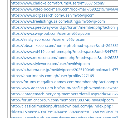
https://www.chaloke.com/forums/users/mv66vipcom/
https://www.video-bookmark.com/bookmark/6902219/mv66v
https://www.udrpsearch.com/user/mv66vipcom
https://www.freelistingusa.com/listings/mv66vip-com
https://www.speedway-world.pl/forum/member.php?action=
https://www.swap-bot.com/user:mv66vipcom
https://es.stylevore.com/user/mv66vipcom
https://bbs.mikocon.com/home.php?mod=space&uid=26283
https://www.vid419.com/home.php?mod=space&uid=344767
https://www.mikocon.com/home.php?mod=space&uid=2628
https://www.stylevore.com/user/mv66vipcom
https://b.hatena.ne.jp/mv66vipcom/20251004#bookmark-4
https://apartments.com.gh/user/profile/227165
https://forums.megalith-games.com/member.php?action=pr
http://www.adecon.uem.br/forum/profile.php?mode=viewpr
http://vintagemachinery.org/members/detail.aspx?id=14082
http://forum.cncprovn.com/members/383748-mv66vipcom
http://classicalmusicmp3freedownload.com/ja/index.php?
title=%E5%88%A9%E7%94%A8%E8%80%85%E3%83%BB%E3
https://jerseyboysblog.com/forum/member.php?action=prof