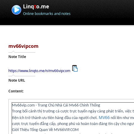
Linq
t
o.me
Online bookmarks and notes
mv66vipcom
Note Title
https://www.linqto.me/n/mv66vipcom
Note URL
Content:
Mv66vip.com - Trang Chủ Nhà Cái Mv66 Chính Thống
Trong bối cảnh thị trường cá cược trực tuyến ngày càng phát triển, việc 
MV66
tiện ích trở thành ưu tiên hàng đầu của người chơi.
nổi lên như m
cược trực tuyến đẳng cấp, phong phú và hoàn toàn đáng tin cậy cho ngư
Giới Thiệu Tổng Quan Về MV66VIP.COM