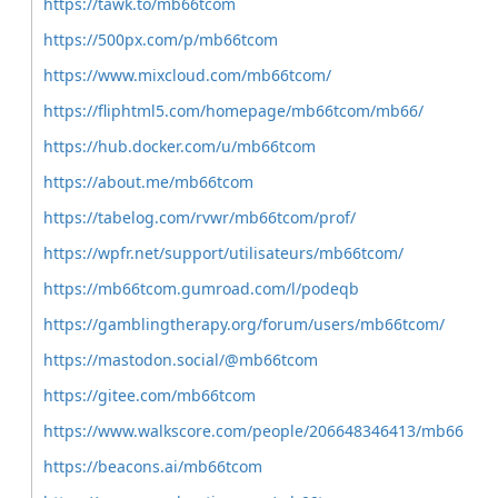
https://tawk.to/mb66tcom
https://500px.com/p/mb66tcom
https://www.mixcloud.com/mb66tcom/
https://fliphtml5.com/homepage/mb66tcom/mb66/
https://hub.docker.com/u/mb66tcom
https://about.me/mb66tcom
https://tabelog.com/rvwr/mb66tcom/prof/
https://wpfr.net/support/utilisateurs/mb66tcom/
https://mb66tcom.gumroad.com/l/podeqb
https://gamblingtherapy.org/forum/users/mb66tcom/
https://mastodon.social/@mb66tcom
https://gitee.com/mb66tcom
https://www.walkscore.com/people/206648346413/mb66
https://beacons.ai/mb66tcom