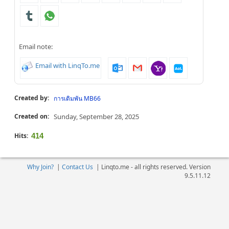
Email note:
Email with LinqTo.me
Created by:
การเดิมพัน MB66
Created on:
Sunday, September 28, 2025
Hits:
414
Why Join?
|
Contact Us
|
Linqto.me - all rights reserved. Version
9.5.11.12