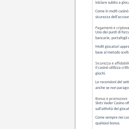
iniziare subito a gioc
Come in molti casinò 
sicurezza dell’accoun
Pagamenti e criptova
Uno dei punti di forz
bancarie, portafogli 
Molti giocatori appre
base al metodo scelto 
Sicurezza e affidabili
Il casinò utilizza cri
giochi.
Le recensioni del set
anche se non paragona
Bonus e promozioni
Slots Vader Casino of
sull’attività del gio
Come sempre nei casi
qualsiasi bonus.