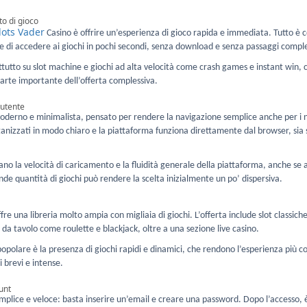
to di gioco
lots Vader
Casino è offrire un’esperienza di gioco rapida e immediata. Tutto è c
e di accedere ai giochi in pochi secondi, senza download e senza passaggi comple
ttutto su slot machine e giochi ad alta velocità come crash games e instant win, 
rte importante dell’offerta complessiva.
 utente
 moderno e minimalista, pensato per rendere la navigazione semplice anche per i n
rganizzati in modo chiaro e la piattaforma funziona direttamente dal browser, sia
no la velocità di caricamento e la fluidità generale della piattaforma, anche se 
de quantità di giochi può rendere la scelta inizialmente un po’ dispersiva.
fre una libreria molto ampia con migliaia di giochi. L’offerta include slot classic
i da tavolo come roulette e blackjack, oltre a una sezione live casino.
polare è la presenza di giochi rapidi e dinamici, che rendono l’esperienza più c
i brevi e intense.
unt
mplice e veloce: basta inserire un’email e creare una password. Dopo l’accesso, è