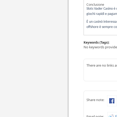
Conclusione
Slots Vader Casino è
giochi rapidi e paga
È un casinò interessa
offshore è sempre con
Keywords (Tags):
No keywords provide
There are no links a
Share note:
E
Email note: