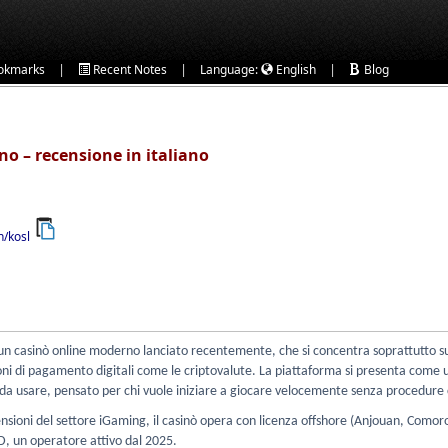
|
|
|
okmarks
Recent Notes
Language:
English
Blog
no – recensione in italiano
n/kosl
 un casinò online moderno lanciato recentemente, che si concentra soprattutto s
zioni di pagamento digitali come le criptovalute. La piattaforma si presenta come
da usare, pensato per chi vuole iniziare a giocare velocemente senza procedure
sioni del settore iGaming, il casinò opera con licenza offshore (Anjouan, Comoro
D, un operatore attivo dal 2025.