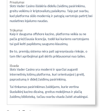
Privalumai
Slots Vader Casino išsiskiria dideliu žaidimų pasirinkimu,
greitu veikimu ir kriptovaliutų palaikymu. Taip pat svarbu,
kad platforma siūlo modernią ir patogią vartotojo patirtį bei
nuolatines lojalumo naudas.
Trūkumai
Kaip ir dauguma offshore kazino, platforma veikia su ne
pačia griežčiausia licencija, todėl kai kuriems vartotojams
tai gali kelti papildomų saugumo klausimų.
Be to, premijų sistema nėra pati agresyviausia rinkoje, o
tam tikri apribojimai gali skirtis priklausomai nuo šalies.
Išvada
Slots Vader Casino yra moderni ir sparčiai auganti
internetinių lošimų platforma, kuri orientuojasi į greitį,
paprastumą ir didelį žaidimų pasirinkimą.
Tai tinkamas pasirinkimas žaidėjams, kurie vertina
šiuolaikinį kazino dizainą, greitus mokėjimus ir plačią
žaidimų biblioteką, tačiau svarbu visada žaisti atsakingai.