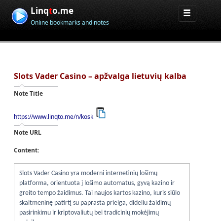
Linq
t
o.me
Online bookmarks and notes
Slots Vader Casino – apžvalga lietuvių kalba
Note Title
https://www.linqto.me/n/kosk
Note URL
Content:
Slots Vader Casino yra moderni internetinių lošimų
platforma, orientuota į lošimo automatus, gyvą kazino ir
greito tempo žaidimus. Tai naujos kartos kazino, kuris siūlo
skaitmeninę patirtį su paprasta prieiga, dideliu žaidimų
pasirinkimu ir kriptovaliutų bei tradicinių mokėjimų