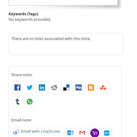
Keywords (Tags):
No keywords provided.
There are no links associated with this note.
Share note:
Email note:
Email with LinqTo.me