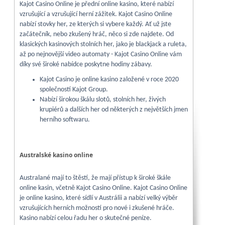
Kajot Casino Online je přední online kasino, které nabízí
vzrušující a vzrušující herní zážitek. Kajot Casino Online
nabízí stovky her, ze kterých si vybere každý. Ať už jste
začátečník, nebo zkušený hráč, něco si zde najdete. Od
klasických kasinových stolních her, jako je blackjack a ruleta,
až po nejnovější video automaty - Kajot Casino Online vám
díky své široké nabídce poskytne hodiny zábavy.
Kajot Casino je online kasino založené v roce 2020
společností Kajot Group.
Nabízí širokou škálu slotů, stolních her, živých
krupiérů a dalších her od některých z největších jmen
herního softwaru.
Australské kasino online
Australané mají to štěstí, že mají přístup k široké škále
online kasin, včetně Kajot Casino Online. Kajot Casino Online
je online kasino, které sídlí v Austrálii a nabízí velký výběr
vzrušujících herních možností pro nové i zkušené hráče.
Kasino nabízí celou řadu her o skutečné peníze.