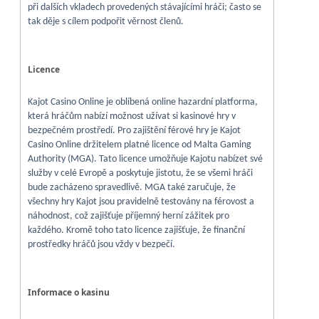
při dalších vkladech provedených stávajícími hráči; často se
tak děje s cílem podpořit věrnost členů.
Licence
Kajot Casino Online je oblíbená online hazardní platforma,
která hráčům nabízí možnost užívat si kasinové hry v
bezpečném prostředí. Pro zajištění férové hry je Kajot
Casino Online držitelem platné licence od Malta Gaming
Authority (MGA). Tato licence umožňuje Kajotu nabízet své
služby v celé Evropě a poskytuje jistotu, že se všemi hráči
bude zacházeno spravedlivě. MGA také zaručuje, že
všechny hry Kajot jsou pravidelně testovány na férovost a
náhodnost, což zajišťuje příjemný herní zážitek pro
každého. Kromě toho tato licence zajišťuje, že finanční
prostředky hráčů jsou vždy v bezpečí.
Informace o kasinu