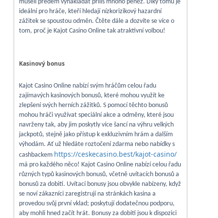
museli předem vynakládat příliš mnoho peněz. Díky tomu je
ideální pro hráče, kteří hledají nízkorizikový hazardní
zážitek se spoustou odměn. Čtěte dále a dozvíte se více o
tom, proč je Kajot Casino Online tak atraktivní volbou!
Kasinový bonus
Kajot Casino Online nabízí svým hráčům celou řadu
zajímavých kasinových bonusů, které mohou využít ke
zlepšení svých herních zážitků. S pomocí těchto bonusů
mohou hráči využívat speciální akce a odměny, které jsou
navrženy tak, aby jim poskytly více šancí na výhru velkých
jackpotů, stejně jako přístup k exkluzivním hrám a dalším
výhodám. Ať už hledáte roztočení zdarma nebo nabídky s
https://ceskecasino.best/kajot-casino/
cashbackem
má pro každého něco! Kajot Casino Online nabízí celou řadu
různých typů kasinových bonusů, včetně uvítacích bonusů a
bonusů za dobití. Uvítací bonusy jsou obvykle nabízeny, když
se noví zákazníci zaregistrují na stránkách kasina a
provedou svůj první vklad; poskytují dodatečnou podporu,
aby mohli hned začít hrát. Bonusy za dobití jsou k dispozici