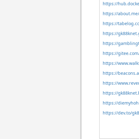
https://hub.dock
https://about.me
https://tabelog.
https://gk88kne
https://gambling
https://gitee.co
https://www.wal
https://beacons.
https://www.reve
https://gk88knet.
https://diemyhoh
https://dev.to/gk