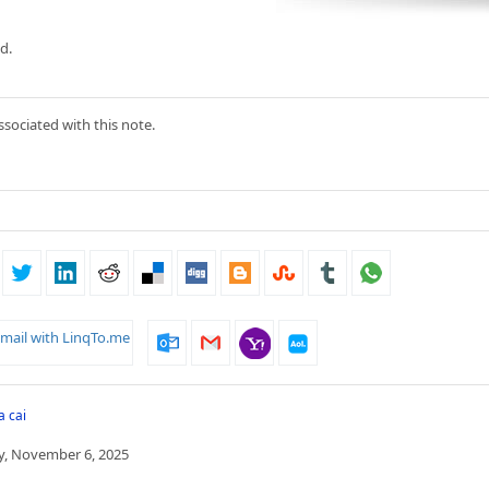
d.
ssociated with this note.
mail with LinqTo.me
 cai
y, November 6, 2025