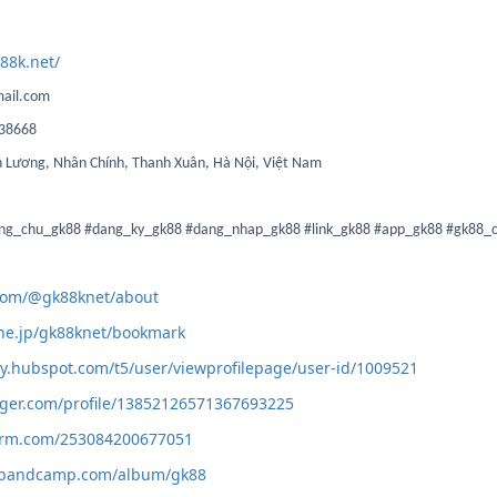
k88k.net/
ail.com
338668
ăn Lương, Nhân Chính, Thanh Xuân, Hà Nội, Việt Nam
ang_chu_gk88 #dang_ky_gk88 #dang_nhap_gk88 #link_gk88 #app_gk88 #gk88_
com/@gk88knet/about
.ne.jp/gk88knet/bookmark
y.hubspot.com/t5/user/viewprofilepage/user-id/1009521
ogger.com/profile/13852126571367693225
form.com/253084200677051
t.bandcamp.com/album/gk88