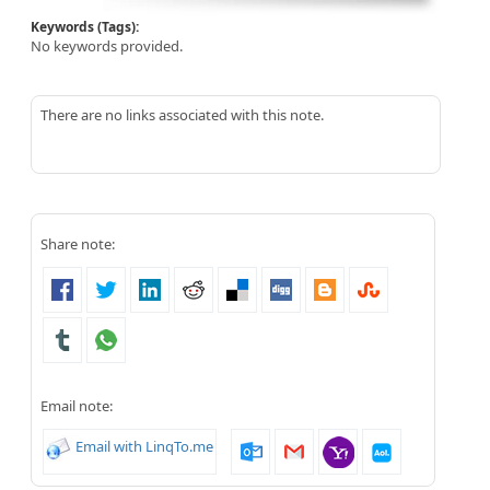
Keywords (Tags):
No keywords provided.
There are no links associated with this note.
Share note:
Email note:
Email with LinqTo.me