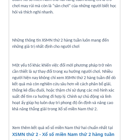
chơi may rủi mà còn là “sân chơi” của những người biết học
hỏi và thích nghi nhanh.
Những thông tin XSMN thứ 2 hàng tuần luôn mang đến
những giá trị nhất định cho người chơi
Một yếu tố khác khiến việc đổi mới phương pháp trở nên
cần thiết là sự thay đổi trong xu hướng người chơi. Nhiều
người hiện nay không chỉ xem XSMN thứ 2 hàng tuần để dò
kết quả mà còn nghiên cứu sâu hơn về cách phân bổ giải,
thống kê đầu đuôi, hoặc thậm chí sử dụng các mô hình xác
suất để tìm ra hướng đi hợp lý. Chính sự chủ động và linh
hoạt ấy giúp họ luôn duy trì phong độ ổn định và nâng cao
khả năng thắng giải trong Xổ số miền Nam thứ 2.
Xem thêm kết quả xổ số miền Nam thứ hai chuẩn nhất tại
XSMN thứ 2 - Xổ số miền Nam thứ 2 hàng tuần