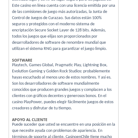
Este casino en línea cuenta con una licencia emitida por una
de las comisiones de juego más autorizadas, la Junta de
Control de Juegos de Curazao. Sus datos están 100%
seguros y protegidos con el moderno sistema de
encriptación Secure Socket Layer de 128 bits. Además,
todos los juegos que elijas son proporcionados por
desarrolladores de software de renombre mundial que
utilizan el sistema RNG para garantizar el juego limpio.
SOFTWARE
Playtech, Games Global, Pragmatic Play, Lightning Box,
Evolution Gaming y Golden Rock Studios: probablemente
hayas escuchado al menos uno de estos nombres. Y así es.
Son los desarrolladores de software mundialmente
conocidos que producen grandes juegos y complacen a los
clientes con gráficos decentes y generosos bonos. En el
casino PlayPower, puedes elegir fácilmente juegos de estos
creadores y disfrutar de tu tiempo.
APOYO AL CLIENTE
Puede suceder que usted se encuentre en una posición en la
que necesite ayuda con problemas de apariencia. En
términos de soporte al cliente, CasinoenChile tiene mucho