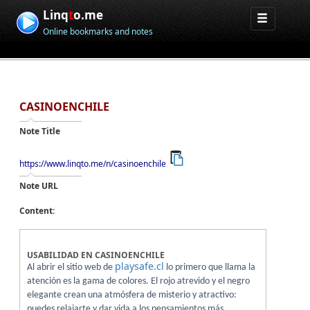
Linq
t
o.me
Online bookmarks and notes
CASINOENCHILE
Note Title
https://www.linqto.me/n/casinoenchile
Note URL
Content:
USABILIDAD EN CASINOENCHILE
playsafe.cl
Al abrir el sitio web de
lo primero que llama la
atención es la gama de colores. El rojo atrevido y el negro
elegante crean una atmósfera de misterio y atractivo:
puedes relajarte y dar vida a los pensamientos más