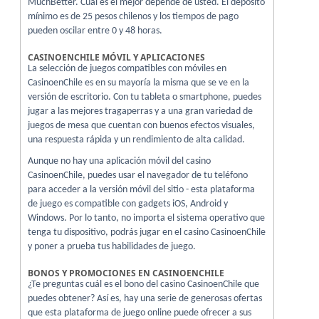
MuchBetter. Cuál es el mejor depende de usted. El depósito
mínimo es de 25 pesos chilenos y los tiempos de pago
pueden oscilar entre 0 y 48 horas.
CASINOENCHILE MÓVIL Y APLICACIONES
La selección de juegos compatibles con móviles en
CasinoenChile es en su mayoría la misma que se ve en la
versión de escritorio. Con tu tableta o smartphone, puedes
jugar a las mejores tragaperras y a una gran variedad de
juegos de mesa que cuentan con buenos efectos visuales,
una respuesta rápida y un rendimiento de alta calidad.
Aunque no hay una aplicación móvil del casino
CasinoenChile, puedes usar el navegador de tu teléfono
para acceder a la versión móvil del sitio - esta plataforma
de juego es compatible con gadgets iOS, Android y
Windows. Por lo tanto, no importa el sistema operativo que
tenga tu dispositivo, podrás jugar en el casino CasinoenChile
y poner a prueba tus habilidades de juego.
BONOS Y PROMOCIONES EN CASINOENCHILE
¿Te preguntas cuál es el bono del casino CasinoenChile que
puedes obtener? Así es, hay una serie de generosas ofertas
que esta plataforma de juego online puede ofrecer a sus