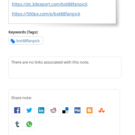
https://pt.3dexport.com/bot88fanpick
https://500px.com/p/bot88fanpick
Keywords (Tags):
bot88fanpick
There are no links associated with this note.
Share note: