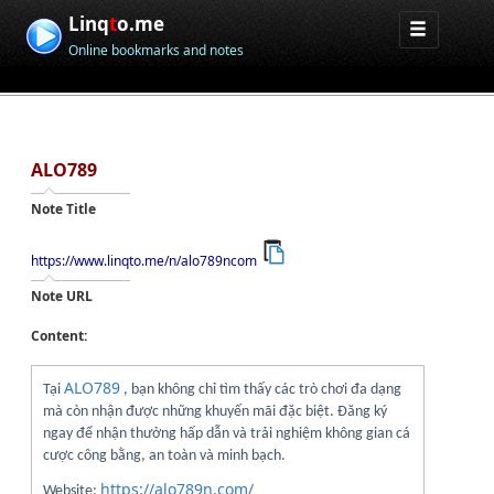
Linq
t
o.me
Online bookmarks and notes
ALO789
Note Title
https://www.linqto.me/n/alo789ncom
Note URL
Content:
ALO789
Tại
, bạn không chỉ tìm thấy các trò chơi đa dạng
mà còn nhận được những khuyến mãi đặc biệt. Đăng ký
ngay để nhận thưởng hấp dẫn và trải nghiệm không gian cá
cược công bằng, an toàn và minh bạch.
https://alo789n.com/
Website: