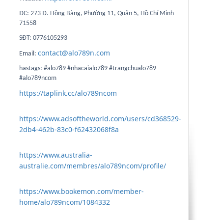
ĐC: 273 Đ. Hồng Bàng, Phường 11, Quận 5, Hồ Chí Minh
71558
SĐT: 0776105293
contact@alo789n.com
Email:
hastags: #alo789 #nhacaialo789 #trangchualo789
#alo789ncom
https://taplink.cc/alo789ncom
https://www.adsoftheworld.com/users/cd368529-
2db4-462b-83c0-f62432068f8a
https://www.australia-
australie.com/membres/alo789ncom/profile/
https://www.bookemon.com/member-
home/alo789ncom/1084332