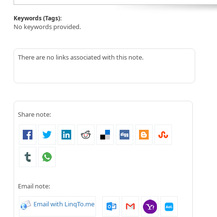
Keywords (Tags):
No keywords provided.
There are no links associated with this note.
Share note:
Email note:
Email with LinqTo.me