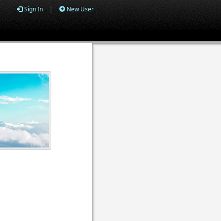
Sign In
|
New User