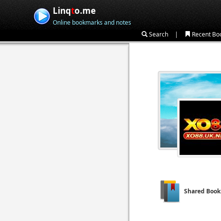
Linq
t
o.me
Online bookmarks and notes
|
Search
Recent Bo
Shared Boo