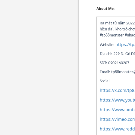
About Me:
Ra mắt từ năm 2022
hiện đại, kho trò c
#tp88monster #nhac
https://t
Website:
Địa chỉ: 229 Đ. Gò D
SĐT: 0902160207
Email: tp88monste
Social:
https://x.com/tp
https://www.you
https://www.pint
https://vimeo.co
https://www.redd