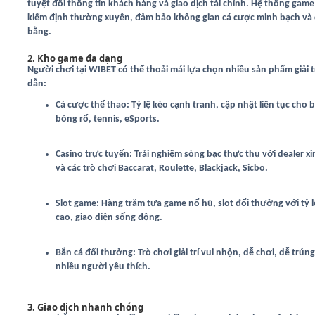
tuyệt đối thông tin khách hàng và giao dịch tài chính. Hệ thống gam
kiểm định thường xuyên, đảm bảo không gian cá cược minh bạch và
bằng.
2. Kho game đa dạng
Người chơi tại WIBET có thể thoải mái lựa chọn nhiều sản phẩm giải t
dẫn:
Cá cược thể thao: Tỷ lệ kèo cạnh tranh, cập nhật liên tục cho 
bóng rổ, tennis, eSports.
Casino trực tuyến: Trải nghiệm sòng bạc thực thụ với dealer x
và các trò chơi Baccarat, Roulette, Blackjack, Sicbo.
Slot game: Hàng trăm tựa game nổ hũ, slot đổi thưởng với tỷ l
cao, giao diện sống động.
Bắn cá đổi thưởng: Trò chơi giải trí vui nhộn, dễ chơi, dễ trún
nhiều người yêu thích.
3. Giao dịch nhanh chóng