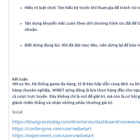
Hiểu rõ luật chơi: Tìm hiểu kỹ trước khi tham gia để tránh rủi r
Tận dụng khuyến mãi: Luôn theo dõi chương trình ưu đãi để t
nhuận.
Biết dừng đúng lúc: Khi đã đạt mục tiêu, nên dừng lại để bảo 
Kết luận
Với uy tín, hệ thống game đa dạng, tỷ lệ kèo hấp dẫn cùng dịch vụ k
hàng chuyên nghiệp, WIBET xứng đáng là lựa chọn hàng đầu cho ngư
cá cược trực tuyến. Đây không chỉ là nơi để giải trí, mà còn là cơ hội 
giành chiến thắng và nhận những phần thưởng giá trị.
Social:
https://bluegrasstoday.com/directories/dashboard/reviews/w
https://confengine.com/user/wibetart
https://experiment.com/users/wibetart