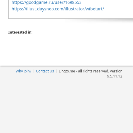
https://goodgame.ru/user/1698553
https://illust.daysneo.com/illustrator/wibetart/
Interested in:
Why Join?
|
Contact Us
|
Linqto.me - all rights reserved. Version
9.5.11.12