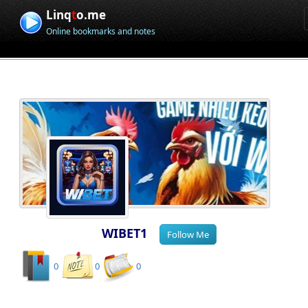
Linq
t
o.me
Online bookmarks and notes
WIBET1
0
0
0