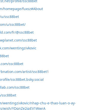
st.net/profile/ssc88bet
com/homepage/fuxsz#About
o/u/ssc88bet
.com/u/ssc88bet/
ld.com/fr/@ssc88bet
awplanet.com/ssc88bet
k.com/wentingzivkovic
c88bet
s.com/ssc88bet
rbnation.com/artist/ssc88bet1
profile/ssc88bet.bsky.social
dlab.com/ssc88bet
m/ssc88bet
om/wentingzivkovic/nhap-chu-e-thao-luan-o-ay-
bs/wish/YDgnZe2jpEV1WwrA