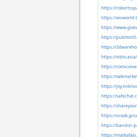
https://robertss
https://aniworld.
https://www.give
https://pubhtml
https://3dwareh
https://viblo.asi
https://comicvin
https://talkmark
https://joy.link/s
https://safechat
https://shareyou
https://vcook.jp/
https://bandori.
https://matkafas