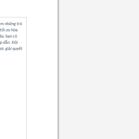
iệm những trò
 tối ưu hóa
ây, bạn có
ấp dẫn. Đội
ợc giải quyết