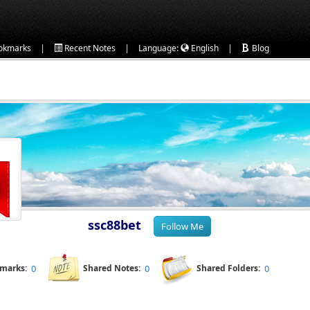
|
|
|
okmarks
Recent Notes
Language:
English
Blog
ssc88bet
kmarks:
0
Shared Notes:
0
Shared Folders:
0