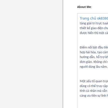
About Me:
Trang chủ ok838
tảng giải trí trực t
thiết kế giao diện c
được hiển thị một cá
Điểm nổi bật đầu tiê
hợp hài hòa, tạo cảm
hướng dẫn, hỗ trợ kh
đơn giản. Không chỉ 
người dùng lâu năm.
Một yếu tố quan trọ
dùng có thể truy cập
tính cá nhân mà vẫn
càng ưu tiên sự linh 