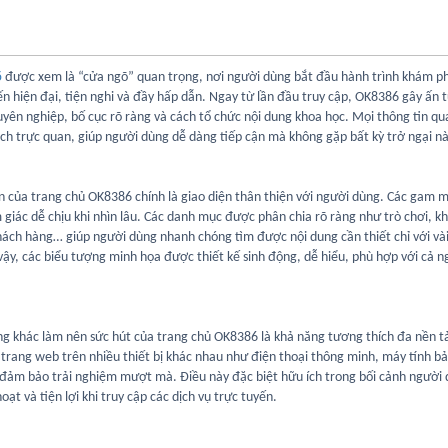
6
được xem là “cửa ngõ” quan trọng, nơi người dùng bắt đầu hành trình khám p
uyến hiện đại, tiện nghi và đầy hấp dẫn. Ngay từ lần đầu truy cập, OK8386 gây ấn 
huyên nghiệp, bố cục rõ ràng và cách tổ chức nội dung khoa học. Mọi thông tin q
ch trực quan, giúp người dùng dễ dàng tiếp cận mà không gặp bất kỳ trở ngại n
n của trang chủ OK8386 chính là giao diện thân thiện với người dùng. Các gam 
 giác dễ chịu khi nhìn lâu. Các danh mục được phân chia rõ ràng như trò chơi, k
ách hàng… giúp người dùng nhanh chóng tìm được nội dung cần thiết chỉ với vài
vậy, các biểu tượng minh họa được thiết kế sinh động, dễ hiểu, phù hợp với cả n
ng khác làm nên sức hút của trang chủ OK8386 là khả năng tương thích đa nền 
 trang web trên nhiều thiết bị khác nhau như điện thoại thông minh, máy tính 
 đảm bảo trải nghiệm mượt mà. Điều này đặc biệt hữu ích trong bối cảnh người
hoạt và tiện lợi khi truy cập các dịch vụ trực tuyến.