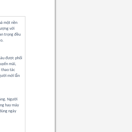
há một nền
tượng với
uan trọng đều
ào.
màu được phối
huyến mãi,
 thao tác
gười mới lẫn
tảng. Người
bảng hay máy
 dùng ngày