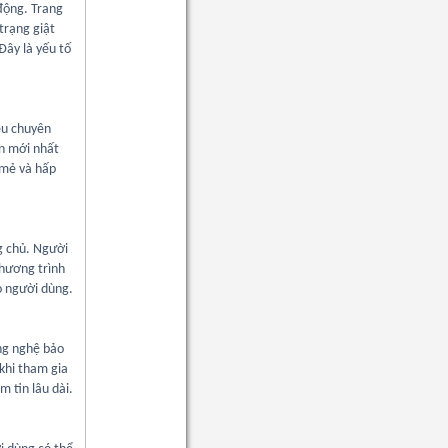
động. Trang
trạng giật
Đây là yếu tố
ều chuyên
in mới nhất
 mẻ và hấp
g chủ. Người
chương trình
o người dùng.
ng nghệ bảo
khi tham gia
m tin lâu dài.