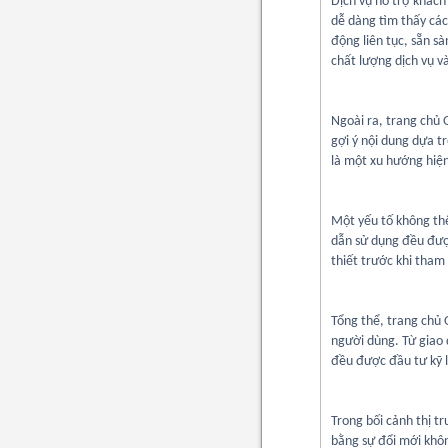
Dịch vụ hỗ trợ khác
dễ dàng tìm thấy các
động liên tục, sẵn s
chất lượng dịch vụ v
Ngoài ra, trang chủ 
gợi ý nội dung dựa t
là một xu hướng hiện 
Một yếu tố không thể
dẫn sử dụng đều được
thiết trước khi tham
Tổng thể, trang chủ 
người dùng. Từ giao 
đều được đầu tư kỹ l
Trong bối cảnh thị t
bằng sự đổi mới khôn