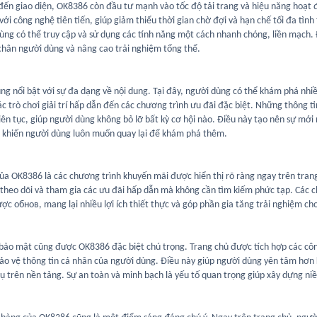
đến giao diện, OK8386 còn đầu tư mạnh vào tốc độ tải trang và hiệu năng hoạt 
ới công nghệ tiên tiến, giúp giảm thiểu thời gian chờ đợi và hạn chế tối đa tình 
ùng có thể truy cập và sử dụng các tính năng một cách nhanh chóng, liền mạch. 
chân người dùng và nâng cao trải nghiệm tổng thể.
g nổi bật với sự đa dạng về nội dung. Tại đây, người dùng có thể khám phá nhi
c trò chơi giải trí hấp dẫn đến các chương trình ưu đãi đặc biệt. Những thông t
iên tục, giúp người dùng không bỏ lỡ bất kỳ cơ hội nào. Điều này tạo nên sự mới
, khiến người dùng luôn muốn quay lại để khám phá thêm.
ủa OK8386 là các chương trình khuyến mãi được hiển thị rõ ràng ngay trên tran
theo dõi và tham gia các ưu đãi hấp dẫn mà không cần tìm kiếm phức tạp. Các 
c обнов, mang lại nhiều lợi ích thiết thực và góp phần gia tăng trải nghiệm ch
 bảo mật cũng được OK8386 đặc biệt chú trọng. Trang chủ được tích hợp các cô
ảo vệ thông tin cá nhân của người dùng. Điều này giúp người dùng yên tâm hơn 
vụ trên nền tảng. Sự an toàn và minh bạch là yếu tố quan trọng giúp xây dựng niề