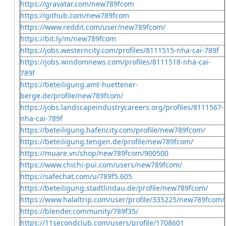
https://gravatar.com/new789fcom
https://github.com/new789fcom
https://www.reddit.com/user/new789fcom/
https://bit.ly/m/new789fcom
https://jobs.westerncity.com/profiles/8111515-nha-cai-789f
https://jobs.windomnews.com/profiles/8111518-nha-cai-
789f
https://beteiligung.amt-huettener-
berge.de/profile/new789fcom/
https://jobs.landscapeindustrycareers.org/profiles/8111567-
nha-cai-789f
https://beteiligung.hafencity.com/profile/new789fcom/
https://beteiligung.tengen.de/profile/new789fcom/
https://muare.vn/shop/new789fcom/900500
https://www.chichi-pui.com/users/new789fcom/
https://safechat.com/u/789f5.605
https://beteiligung.stadtlindau.de/profile/new789fcom/
https://www.halaltrip.com/user/profile/335225/new789fcom/
https://blender.community/789f35/
https://11secondclub.com/users/profile/1708601