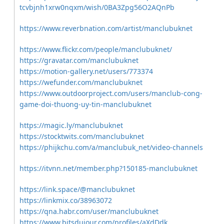
tcvbjnh1xrw0nqxm/wish/0BA3Zpg56O2AQnPb
https://www.reverbnation.com/artist/manclubuknet
https://www.flickr.com/people/manclubuknet/
https://gravatar.com/manclubuknet
https://motion-gallery.net/users/773374
https://wefunder.com/manclubuknet
https://www.outdoorproject.com/users/manclub-cong-
game-doi-thuong-uy-tin-manclubuknet
https://magic.ly/manclubuknet
https://stocktwits.com/manclubuknet
https://phijkchu.com/a/manclubuk_net/video-channels
https://itvnn.net/member.php?150185-manclubuknet
https://link.space/@manclubuknet
https://linkmix.co/38963072
https://qna.habr.com/user/manclubuknet
https://www.bitsdujour.com/profiles/aXdDdk