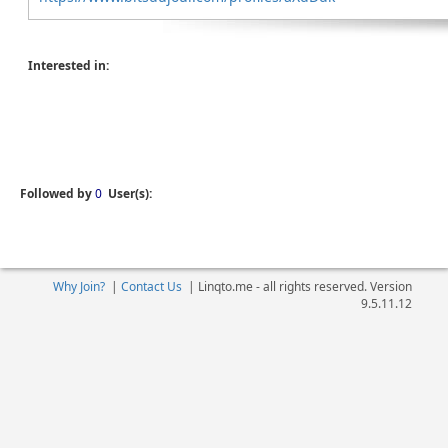
Interested in:
Followed by
0
User(s):
Why Join?
|
Contact Us
|
Linqto.me - all rights reserved. Version
9.5.11.12