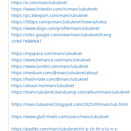
https://x.com/manclubuknet
https://www.linkedin.com/in/manclubuknet/
https://pt.3dexport.com/manclubuknet
https://500px.com/p/manclubuknet?view=photos
https://www.diigo.com/profile/manclubuknet
https://sites.google.com/view/manclubuknet/trang-
ch%E1%BB%A7
https://myspace.com/manclubuknet
https://www.behance.net/manclubuknet
https://www.tumblr.com/manclubuknet
https://medium.com/@manclubuknet/about
https://hashnode.com/@manclubuknet
https://about.me/manclubuknet
https://manclubuknet.bandcamp.com/album/manclubuknet
https://manclubuknet.blogspot.com/2025/05/manclub.html
https://www.gta5-mods.com/users/manclubuknet
https://padlet.com/manclubuknet/nh-p-ch-th-o-lu-n-y-