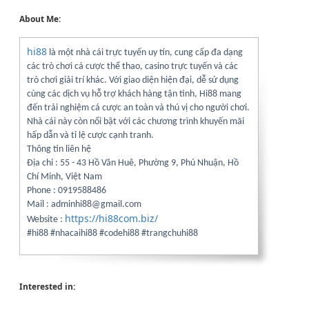
About Me:
hi88
là một nhà cái trực tuyến uy tín, cung cấp đa dạng
các trò chơi cá cược thể thao, casino trực tuyến và các
trò chơi giải trí khác. Với giao diện hiện đại, dễ sử dụng
cùng các dịch vụ hỗ trợ khách hàng tận tình, Hi88 mang
đến trải nghiệm cá cược an toàn và thú vị cho người chơi.
Nhà cái này còn nổi bật với các chương trình khuyến mãi
hấp dẫn và tỉ lệ cược cạnh tranh.
Thông tin liên hệ
Địa chỉ : 55 - 43 Hồ Văn Huê, Phường 9, Phú Nhuận, Hồ
Chí Minh, Việt Nam
Phone : 0919588486
Mail : adminhi88@gmail.com
https://hi88com.biz/
Website :
#hi88 #nhacaihi88 #codehi88 #trangchuhi88
Interested in: