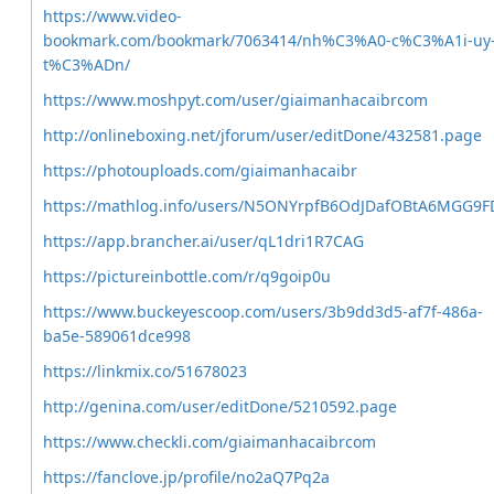
https://www.video-
bookmark.com/bookmark/7063414/nh%C3%A0-c%C3%A1i-uy
t%C3%ADn/
https://www.moshpyt.com/user/giaimanhacaibrcom
http://onlineboxing.net/jforum/user/editDone/432581.page
https://photouploads.com/giaimanhacaibr
https://mathlog.info/users/N5ONYrpfB6OdJDafOBtA6MGG9F
https://app.brancher.ai/user/qL1dri1R7CAG
https://pictureinbottle.com/r/q9goip0u
https://www.buckeyescoop.com/users/3b9dd3d5-af7f-486a-
ba5e-589061dce998
https://linkmix.co/51678023
http://genina.com/user/editDone/5210592.page
https://www.checkli.com/giaimanhacaibrcom
https://fanclove.jp/profile/no2aQ7Pq2a