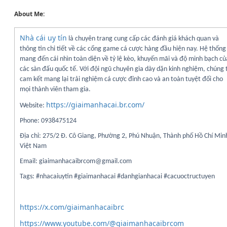
About Me:
Nhà cái uy tín
là chuyên trang cung cấp các đánh giá khách quan và
thông tin chi tiết về các cổng game cá cược hàng đầu hiện nay. Hệ thống
mang đến cái nhìn toàn diện về tỷ lệ kèo, khuyến mãi và độ minh bạch củ
các sàn đấu quốc tế. Với đội ngũ chuyên gia dày dặn kinh nghiệm, chúng 
cam kết mang lại trải nghiệm cá cược đỉnh cao và an toàn tuyệt đối cho
mọi thành viên tham gia.
https://giaimanhacai.br.com/
Website:
Phone: 0938475124
Địa chỉ: 275/2 Đ. Cô Giang, Phường 2, Phú Nhuận, Thành phố Hồ Chí Min
Việt Nam
Email: giaimanhacaibrcom@gmail.com
Tags: #nhacaiuytin #giaimanhacai #danhgianhacai #cacuoctructuyen
https://x.com/giaimanhacaibrc
https://www.youtube.com/@giaimanhacaibrcom