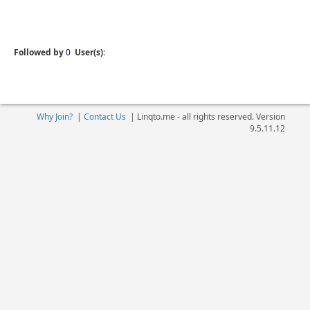
Followed by
0
User(s):
Why Join?
|
Contact Us
|
Linqto.me - all rights reserved. Version
9.5.11.12