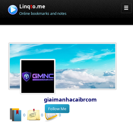
Linq
t
o.me
Online bookmarks and notes
giaimanhacaibrcom
0
0
0