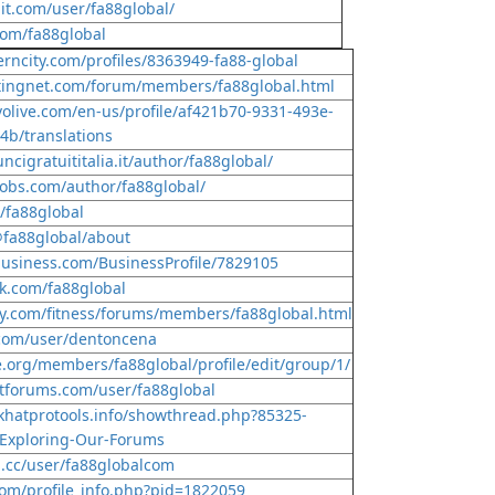
it.com/user/fa88global/
.com/fa88global
erncity.com/profiles/8363949-fa88-global
tingnet.com/forum/members/fa88global.html
volive.com/en-us/profile/af421b70-9331-493e-
4b/translations
cigratuititalia.it/author/fa88global/
tjobs.com/author/fa88global/
m/fa88global
/@fa88global/about
lbusiness.com/BusinessProfile/7829105
k.com/fa88global
ay.com/fitness/forums/members/fa88global.html
.com/user/dentoncena
ge.org/members/fa88global/profile/edit/group/1/
etforums.com/user/fa88global
khatprotools.info/showthread.php?85325-
-Exploring-Our-Forums
n.cc/user/fa88globalcom
com/profile_info.php?pid=1822059