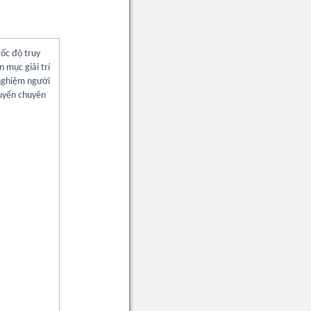
tốc độ truy
 mục giải trí
 nghiệm người
tuyến chuyên