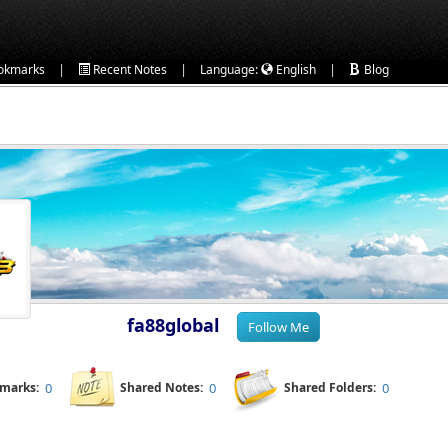
|
|
|
okmarks
Recent Notes
Language:
English
Blog
fa88global
kmarks:
0
Shared Notes:
0
Shared Folders:
0