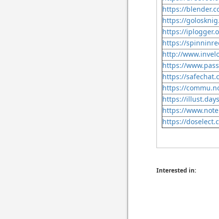
https://blender.
https://golosknig
https://iplogger
https://spinninre
http://www.invel
https://www.pass
https://safechat
https://commu.no
https://illust.da
https://www.not
https://doselec
Interested in: