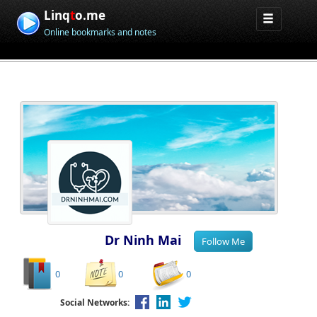
Linq
t
o.me
Online bookmarks and notes
Dr Ninh Mai
0
0
0
Social Networks: