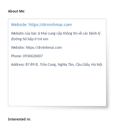
About Me:
Website: https://drninhmai.com
Website của bác sĩ Mai cung cấp thông tin về các bệnh lý
đường hô hấp ở trẻ em
Website: https://drninhmai.com
Phone: 0936626007
Address: 87-89 Đ. Trần Cung, Nghĩa Tân, Cầu Giấy, Hà Nội
Interested in: