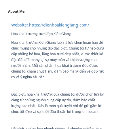
About Me:
Website: https://dienhoakiengiang.com/
Hoa khai trương tươi đẹp Kiên Giang
Hoa khai trương Kiên Giang luôn là lựa chọn hoàn hảo để
chúc mừng cho những dịp đặc biệt. Chúng tôi tự hào cung
cấp những bó hoa, lẵng hoa tươi đẹp nhất, được thiết kế
độc đáo để mang lại sự may mắn và thịnh vượng cho
người nhận. Mỗi sản phẩm hoa khai trương đều được
chúng tôi chăm chút tỉ mỉ, đảm bảo mang đến vẻ đẹp rực
rỡ và ý nghĩa sâu sắc.
Đặc biệt, hoa khai trương của chúng tôi được chọn lựa kỹ
càng từ những nguồn cung cấp uy tín, đảm bảo chất
lượng cao nhất. Đây là món quà tuyệt vời để gửi gắm lời
chúc tốt đẹp và sự khởi đầu thuận lợi trong kinh doanh.