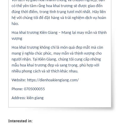
Với dịch vụ giao hoa nhanh chóng và chuyên nghiệp, bạn
có thể yên tâm rằng hoa khai trương sẽ được giao đến
đúng thời điểm, trong tình trạng tươi mới nhất. Hãy liên
hệ với chúng tôi để đặt hàng và trải nghiệm dịch vụ hoàn
hảo.
Hoa khai trương Kiên Giang – Mang lại may mắn và thịnh
vượng
Hoa khai trương không chỉ là món quà đẹp mắt mà còn
mang ý nghĩa chúc phúc, may mắn và thịnh vượng cho
người nhận. Tại Kiên Giang, chúng tôi cung cấp những
mẫu hoa khai trương đẹp và sang trọng, phù hợp với
nhiều phong cách và sở thích khác nhau.
Website: https://dienhoakiengiang.com/
Phone: 0705000055
Address: kiên giang
Interested in: