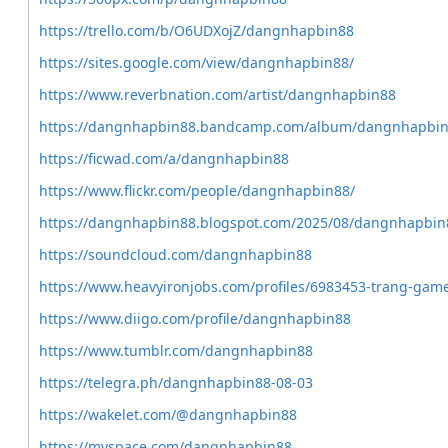
https://trello.com/b/O6UDXojZ/dangnhapbin88
https://sites.google.com/view/dangnhapbin88/
https://www.reverbnation.com/artist/dangnhapbin88
https://dangnhapbin88.bandcamp.com/album/dangnhapbi
https://ficwad.com/a/dangnhapbin88
https://www.flickr.com/people/dangnhapbin88/
https://dangnhapbin88.blogspot.com/2025/08/dangnhapbin
https://soundcloud.com/dangnhapbin88
https://www.heavyironjobs.com/profiles/6983453-trang-gam
https://www.diigo.com/profile/dangnhapbin88
https://www.tumblr.com/dangnhapbin88
https://telegra.ph/dangnhapbin88-08-03
https://wakelet.com/@dangnhapbin88
https://myspace.com/dangnhapbin88