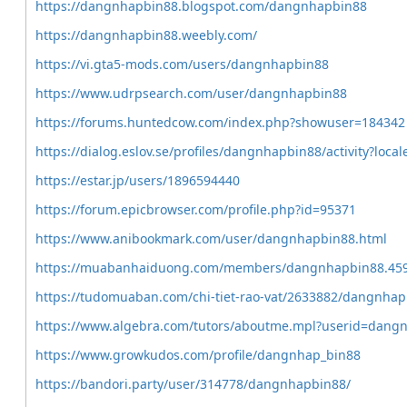
https://dangnhapbin88.blogspot.com/dangnhapbin88
https://dangnhapbin88.weebly.com/
https://vi.gta5-mods.com/users/dangnhapbin88
https://www.udrpsearch.com/user/dangnhapbin88
https://forums.huntedcow.com/index.php?showuser=184342
https://dialog.eslov.se/profiles/dangnhapbin88/activity?loca
https://estar.jp/users/1896594440
https://forum.epicbrowser.com/profile.php?id=95371
https://www.anibookmark.com/user/dangnhapbin88.html
https://muabanhaiduong.com/members/dangnhapbin88.45
https://tudomuaban.com/chi-tiet-rao-vat/2633882/dangnhap
https://www.algebra.com/tutors/aboutme.mpl?userid=dang
https://www.growkudos.com/profile/dangnhap_bin88
https://bandori.party/user/314778/dangnhapbin88/