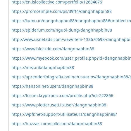
https://en.islcollective.com/portfolio/12634076
https://promosimple.com/ps/39ff4/dangnhapbin88
https://kumu.io/dangnhapbin88/dangnhapbin88#untitled-
https://spiderum.com/nguoi-dung/dangnhapbin88
http://www.usnetads.com/view/item-133670698-dangnhapbi
https://www.blockdit.com/dangnhapbin88
https://www.myebook.com/user_profile.php?id=dangnhapbi
https://mez.ink/dangnhapbin88
https://aprenderfotografia.online/usuarios/dangnhapbin88/p
https://hanson.net/users/dangnhapbin88
https://forum.kryptronic.com/profile.php?id=222866
https://www.plotterusati.it/user/dangnhapbin88
https://wpfr.net/support/utilisateurs/dangnhapbin88/
https://huzzaz.com/collection/dangnhapbin88