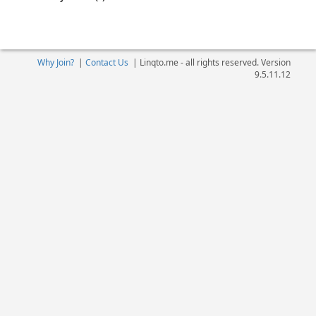
Why Join?
|
Contact Us
|
Linqto.me - all rights reserved. Version
9.5.11.12