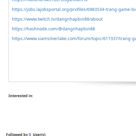
https://jobs.lajobsportal.org/profiles/6983534-trang-game-b
https://www.twitch.tv/dangnhapbin88/about
https://hashnode.com/@dangnhapbin88
https://www.siamsilverlake.com/forum/topic/617337/trang-
Interested in:
Followed by
0
User(s):