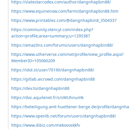
https://slatestarcodex.com/author/dangnhapbin88/
https://www.equinenow.com/farm/dangnhapbin88.htm
https://www.printables.com/@dangnhapbin8_3504337
https://community.stencyl.com/index.php?
action=profile;area=summary;u=1295387
https://amaz0ns.com/forums/users/dangnhapbin88/
https://www.utherverse.com/net/profile/view_profile.aspx?
MemberID=105060209
https://idol.st/user/70190/dangnhapbin88/
https://gitlab.aicrowd.com/dangnhapbin88
https://dev.to/dangnhapbin88
https://doc.aquilenet.fr/s/sWUhnuiHk
https://beteiligung.amt-huettener-berge.de/profile/dangnh
https://www.openlb.net/forum/users/dangnhapbin88/
https://www.dibiz.com/mekovoskkfv