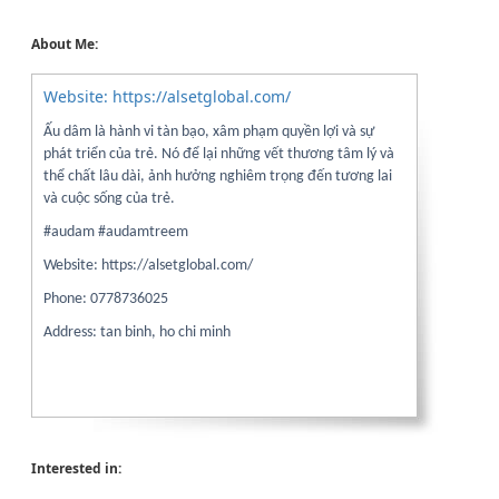
About Me:
Website: https://alsetglobal.com/
Ấu dâm là hành vi tàn bạo, xâm phạm quyền lợi và sự
phát triển của trẻ. Nó để lại những vết thương tâm lý và
thể chất lâu dài, ảnh hưởng nghiêm trọng đến tương lai
và cuộc sống của trẻ.
#audam #audamtreem
Website: https://alsetglobal.com/
Phone: 0778736025
Address: tan binh, ho chi minh
Interested in: