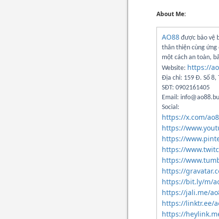
About Me:
AO88
được bảo vệ b
thân thiện cùng ứng 
một cách an toàn, b
https://a
Website:
Địa chỉ: 159 Đ. Số 8
SĐT: 0902161405
Email: info@ao88.bu
Social:
https://x.com/ao
https://www.you
https://www.pint
https://www.twit
https://www.tumb
https://gravatar
https://bit.ly/m/
https://jali.me/a
https://linktr.ee/
https://heylink.m