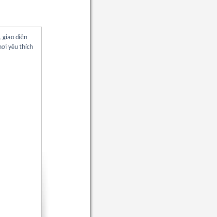
 giao diện
ơi yêu thích