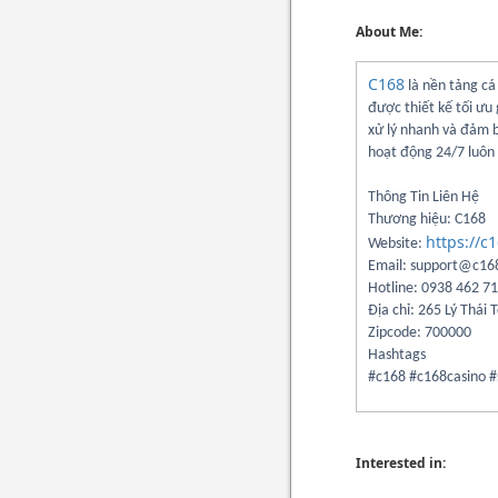
About Me:
C168
là nền tảng cá 
được thiết kế tối ưu
xử lý nhanh và đảm b
hoạt động 24/7 luôn 
Thông Tin Liên Hệ
Thương hiệu: C168
https://c1
Website:
Email: support@c16
Hotline: 0938 462 7
Địa chỉ: 265 Lý Thái
Zipcode: 700000
Hashtags
#c168 #c168casino 
Interested in: