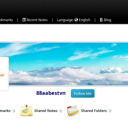
|
|
|
okmarks
Recent Notes
Language:
English
Blog
88aabestvn
kmarks:
0
Shared Notes:
0
Shared Folders:
0