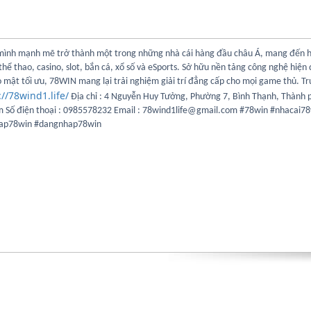
ình mạnh mẽ trở thành một trong những nhà cái hàng đầu châu Á, mang đến hệ
hể thao, casino, slot, bắn cá, xổ số và eSports. Sở hữu nền tảng công nghệ hiện 
mật tối ưu, 78WIN mang lại trải nghiệm giải trí đẳng cấp cho mọi game thủ. Tr
://78wind1.life/
Địa chỉ : 4 Nguyễn Huy Tưởng, Phường 7, Bình Thạnh, Thành 
 Số điện thoại : 0985578232 Email : 78wind1life@gmail.com #78win #nhacai7
cap78win #dangnhap78win