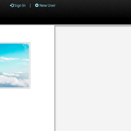
Sign In
|
New User