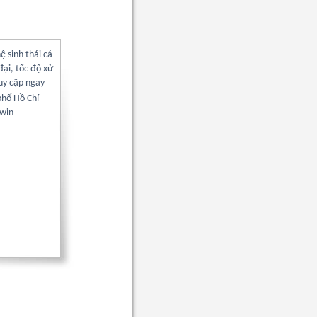
 sinh thái cá
đại, tốc độ xử
uy cập ngay
phố Hồ Chí
8win