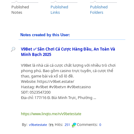
Published
Published
Published
Notes
Links
Folders
Notes created by this User:
V9Bet ✅ Sân Chơi Cá Cược Hàng Đầu, An Toàn Và
Minh Bạch 2025
V9Bet là nhà cái cá cược chất lượng với nhiều trò chơi
phong phú. Bao gồm casino trực tuyến, cá cược thể
thao, game bài và xổ số lô đề.
Website: https://v9bet.estate/
Hastag: #v9bet #v9betvn #v9betcasino
SĐT: 0523547200
Địa chỉ: 177/16 Đ. Bùi Minh Trực, Phường ...
https://www.linqto.me/n/v9betestate
By:
Hits:
Comments:
v9betestate
251
0