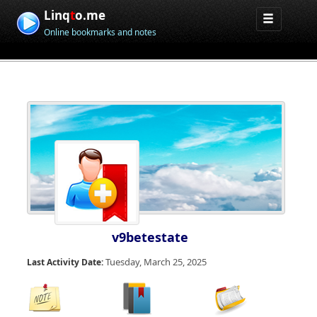
Linq
t
o.me
Online bookmarks and notes
v9betestate
Tuesday, March 25, 2025
Last Activity Date: