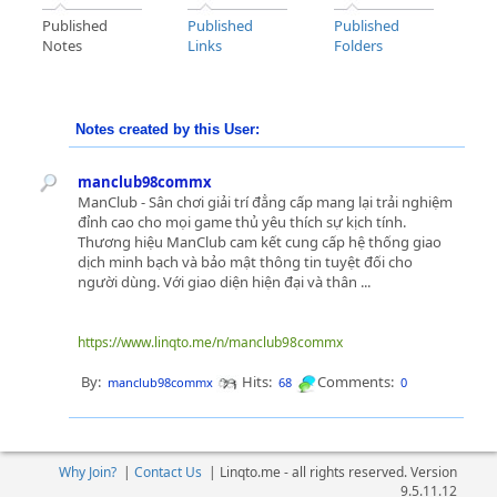
Published
Published
Published
Notes
Links
Folders
Notes created by this User:
manclub98commx
ManClub - Sân chơi giải trí đẳng cấp mang lại trải nghiệm
đỉnh cao cho mọi game thủ yêu thích sự kịch tính.
Thương hiệu ManClub cam kết cung cấp hệ thống giao
dịch minh bạch và bảo mật thông tin tuyệt đối cho
người dùng. Với giao diện hiện đại và thân ...
https://www.linqto.me/n/manclub98commx
By:
Hits:
Comments:
manclub98commx
68
0
Why Join?
|
Contact Us
|
Linqto.me - all rights reserved. Version
9.5.11.12