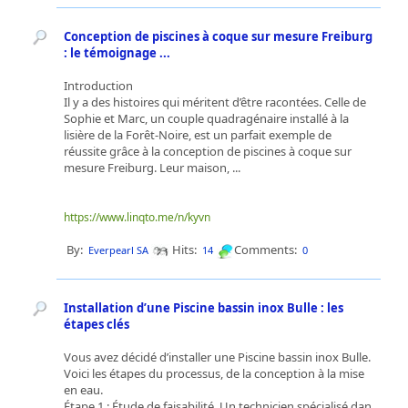
Conception de piscines à coque sur mesure Freiburg
: le témoignage ...
Introduction
Il y a des histoires qui méritent d’être racontées. Celle de
Sophie et Marc, un couple quadragénaire installé à la
lisière de la Forêt-Noire, est un parfait exemple de
réussite grâce à la conception de piscines à coque sur
mesure Freiburg. Leur maison, ...
https://www.linqto.me/n/kyvn
By:
Hits:
Comments:
Everpearl SA
14
0
Installation d’une Piscine bassin inox Bulle : les
étapes clés
Vous avez décidé d’installer une Piscine bassin inox Bulle.
Voici les étapes du processus, de la conception à la mise
en eau.
Étape 1 : Étude de faisabilité. Un technicien spécialisé dan