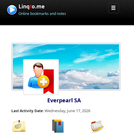
Linq
t
o.me
Online bookmarks and notes
Everpearl SA
Wednesday, June 17, 2026
Last Activity Date: