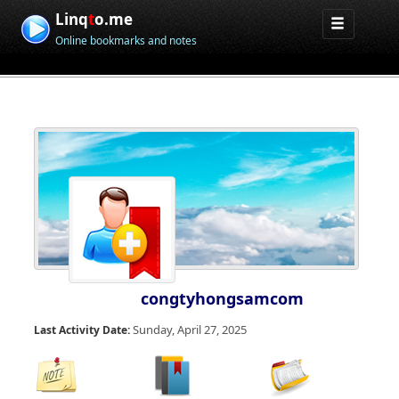
Linq
t
o.me
Online bookmarks and notes
congtyhongsamcom
Sunday, April 27, 2025
Last Activity Date: