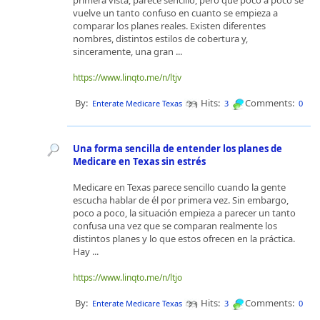
primera vista, parece sencillo, pero que poco a poco se
vuelve un tanto confuso en cuanto se empieza a
comparar los planes reales. Existen diferentes
nombres, distintos estilos de cobertura y,
sinceramente, una gran ...
https://www.linqto.me/n/ltjv
By:
Hits:
Comments:
Enterate Medicare Texas
3
0
Una forma sencilla de entender los planes de
Medicare en Texas sin estrés
Medicare en Texas parece sencillo cuando la gente
escucha hablar de él por primera vez. Sin embargo,
poco a poco, la situación empieza a parecer un tanto
confusa una vez que se comparan realmente los
distintos planes y lo que estos ofrecen en la práctica.
Hay ...
https://www.linqto.me/n/ltjo
By:
Hits:
Comments:
Enterate Medicare Texas
3
0