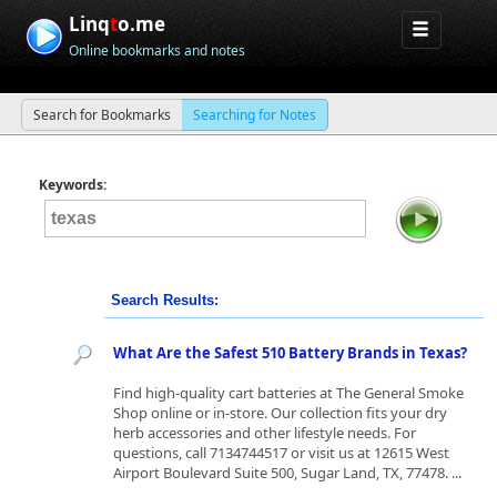
Linq
t
o.me
Online bookmarks and notes
Search for Bookmarks
Searching for Notes
Keywords:
Search Results:
What Are the Safest 510 Battery Brands in Texas?
Find high-quality cart batteries at The General Smoke
Shop online or in-store. Our collection fits your dry
herb accessories and other lifestyle needs. For
questions, call 7134744517 or visit us at 12615 West
Airport Boulevard Suite 500, Sugar Land, TX, 77478. ...