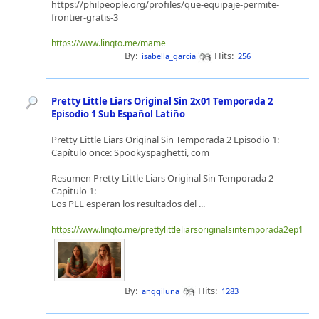
https://philpeople.org/profiles/que-equipaje-permite-
frontier-gratis-3
https://www.linqto.me/mame
By:
Hits:
isabella_garcia
256
Pretty Little Liars Original Sin 2x01 Temporada 2
Episodio 1 Sub Español Latiño
Pretty Little Liars Original Sin Temporada 2 Episodio 1:
Capítulo once: Spookyspaghetti, com
Resumen Pretty Little Liars Original Sin Temporada 2
Capitulo 1:
Los PLL esperan los resultados del ...
https://www.linqto.me/prettylittleliarsoriginalsintemporada2ep1
By:
Hits:
anggiluna
1283