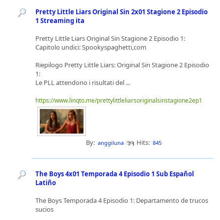
Pretty Little Liars Original Sin 2x01 Stagione 2 Episodio
1 Streaming ita
Pretty Little Liars Original Sin Stagione 2 Episodio 1:
Capitolo undici: Spookyspaghetti,com
Riepilogo Pretty Little Liars: Original Sin Stagione 2 Episodio
1:
Le PLL attendono i risultati del ...
https://www.linqto.me/prettylittleliarsoriginalsinstagione2ep1
By:
Hits:
anggiluna
845
The Boys 4x01 Temporada 4 Episodio 1 Sub Español
Latiño
The Boys Temporada 4 Episodio 1: Departamento de trucos
sucios