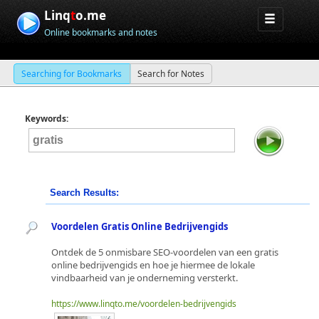
Linq
t
o.me
Online bookmarks and notes
Searching for Bookmarks
Search for Notes
Keywords:
Search Results:
Voordelen Gratis Online Bedrijvengids
Ontdek de 5 onmisbare SEO-voordelen van een gratis
online bedrijvengids en hoe je hiermee de lokale
vindbaarheid van je onderneming versterkt.
https://www.linqto.me/voordelen-bedrijvengids