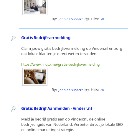
By:
Hits:
John de Vinderr
28
Gratis Bedrijfsvermelding
Claim jouw gratis bedrijfsvermelding op Vinderr.nl en zorg
dat lokale klanten je direct weten te vinden.
https://www.linqto.me/gratis-bedrijfsvermelding
By:
Hits:
John de Vinderr
30
Gratis Bedrijf Aanmelden - Vinderr.nl
Meld je bedrijf gratis aan op Vinderr.nl, de online
bedrijvengids van Nederland. Verbeter direct je lokale SEO
en online marketing strategie.