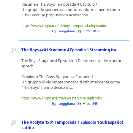
Resumen The Boys Temporada 4 Capitulo 1:
Un grupo de justicieros conocidos informalmente como
"The Boys" se propusieron acabar con ...
https://www.linqto.me/theboystemporada4episodio1
By:
Hits:
anggiluna
2079
The Boys 4x01 Stagione 4 Episodio 1 Streaming ita
The Boys Stagione 4 Episodio 1: Dipartimento dei trucchi
sporchi
Riepilogo The Boys Stagione 4 Episodio 1:
Un gruppo di vigilantes conosciuti informalmente come
"The Boys" hanno deciso di ...
https://www.linqto.me/theboysstagione4episodio1
By:
Hits:
anggiluna
845
The Acolyte 1x01 Temporada 1 Episodio 1 Sub Español
Latiño