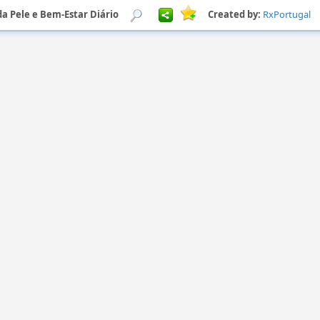
da Pele e Bem-Estar Diário
Created by:
RxPortugal