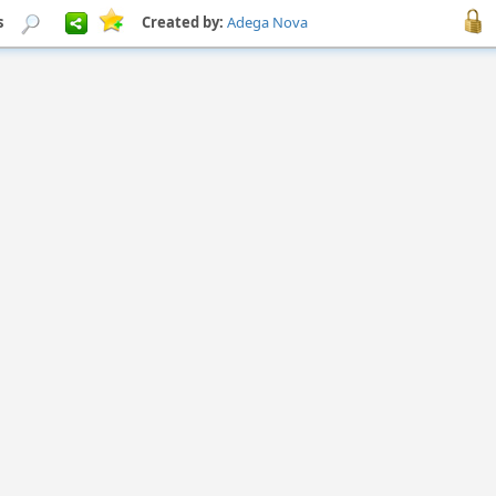
s
Created by:
Adega Nova