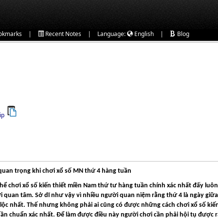
|
|
|
okmarks
Recent Notes
Language:
English
Blog
ip
u quan trọng khi chơi xổ số MN thứ 4 hàng tuần
hể chơi xổ số kiến thiết miền Nam thứ tư hàng tuần chính xác nhất đấy luôn
i quan tâm. Sở dĩ như vậy vì nhiều người quan niệm rằng thứ 4 là ngày giữ
lộc nhất. Thế nhưng không phải ai cũng có được những cách chơi xổ số kiến
ần chuẩn xác nhất. Để làm được điều này người chơi cần phải hội tụ được r