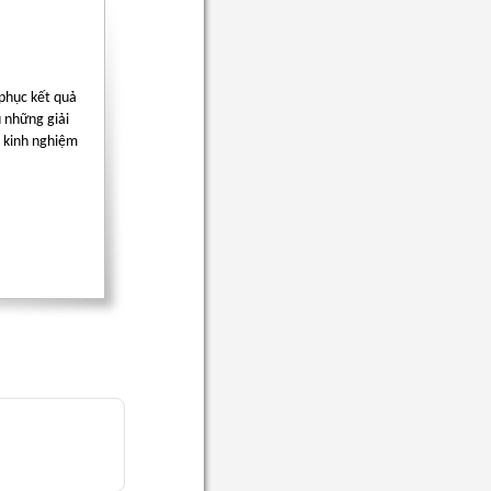
 phục kết quả
u những giải
g kinh nghiệm