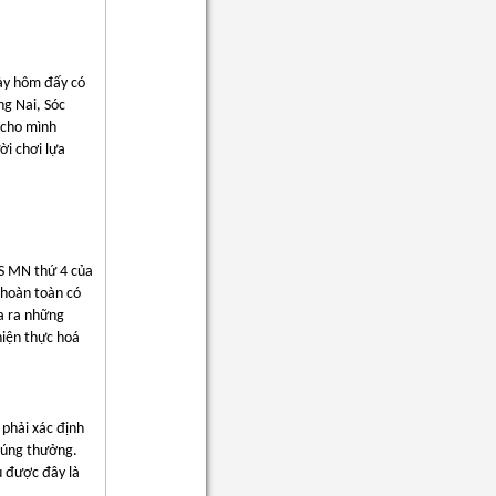
gày hôm đấy có
ng Nai, Sóc
 cho mình
ời chơi lựa
XS MN thứ 4 của
ọ hoàn toàn có
ưa ra những
hiện thực hoá
 phải xác định
trúng thưởng.
u được đây là