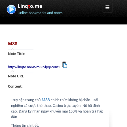
Linq
t
o.me
Online bookmarks and notes
M88
Note Title
http://linqto.me/n/m88vipgrcom1
Note URL
Content:
M88
Truy cập trang chủ
chính thức không bị chặn. Trải
nghiệm cá cược thể thao, Casino trực tuyến, Nổ hũ đỉnh
cao. Đăng ký nhận ngay khuyến mãi 150% và hoàn trả hấp
dẫn.
Thông tin chi tiết: