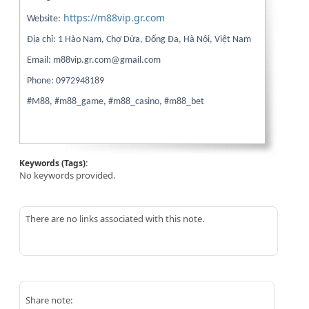
https://m88vip.gr.com
Website:
Địa chỉ: 1 Hào Nam, Chợ Dừa, Đống Đa, Hà Nội, Việt Nam
Email: m88vip.gr.com@gmail.com
Phone: 0972948189
#M88, #m88_game, #m88_casino, #m88_bet
Keywords (Tags):
No keywords provided.
There are no links associated with this note.
Share note: