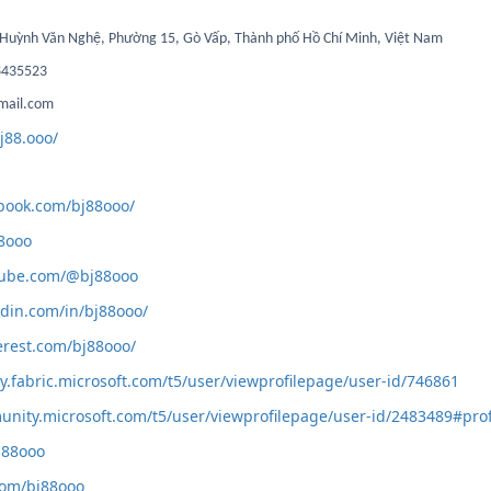
0 Huỳnh Văn Nghệ, Phường 15, Gò Vấp, Thành phố Hồ Chí Minh, Việt Nam
78435523
gmail.com
bj88.ooo/
book.com/bj88ooo/
88ooo
tube.com/@bj88ooo
edin.com/in/bj88ooo/
erest.com/bj88ooo/
y.fabric.microsoft.com/t5/user/viewprofilepage/user-id/746861
unity.microsoft.com/t5/user/viewprofilepage/user-id/2483489#prof
bj88ooo
.com/bj88ooo