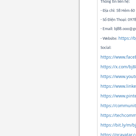
Thông tin liên hệ:
- Địa chỉ: 58 Hẻm 6
- Số Điện Thoại: 09
- Email: bj88.ooo@
https://
- Website:
Social:
https://www.face
https://x.com/bj
https://www.you
https://www.link
https://www.pint
https://communit
https://techcomm
https://bit.ly/m/
https://gravatar