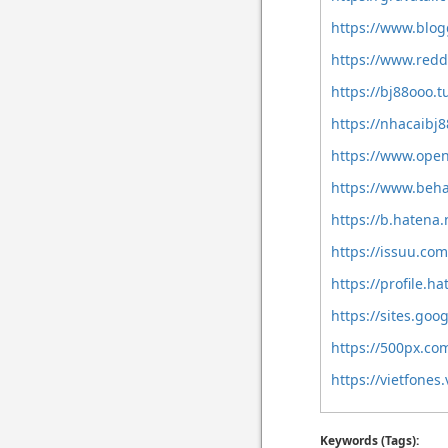
https://www.blo
https://www.redd
https://bj88ooo.
https://nhacaibj
https://www.ope
https://www.beh
https://b.hatena
https://issuu.co
https://profile.h
https://sites.goo
https://500px.co
https://vietfone
Keywords (Tags):