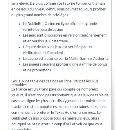
sera élevé. De plus, comme vos taux ne tomberont jamais
en dessous du niveau défini, vous pourrez toujours profiter
du plus grand nombre de privilèges.
Le DublinBet Casino en ligne offre une grande
variété de jeux de casino
Les jeux sont disponibles en version téléchargement
et en version jeu instantané
L'équité de tous les jeux est vérifiée par un
vérificateur indépendant
Le casino est autorisé par la Malta Gaming Authority
Les joueurs peuvent profiter d'une gamme de bonus
et de promotions
Les jeux de table des casinos en ligne Frances les plus
rentables
La France est un grand pays qui compte de nombreux
joueurs, il n'est donc pas surprenant que les jeux de table de
casino en ligne les plus lucratifs s'y jouent. La roulette et le
blackjack restent populaires, bien que certaines personnes
commencent à préférer le Texas Hold'em à ces jeux. Le
DublinBet Casino propose tous les meilleurs jeux, alors
pourquoi ne pas y jeter un coup d'œil et voir ce que vous