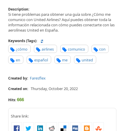
Description:
Si tiene problemas para obtener una guía sobre ¿Cómo me
comunico con United Airlines? Aquí puedes obtener toda la
información relacionada con cómo puedes conectarte con las
aerolíneas United en España.
Keywords (Tags):
¿cómo
airlines
comunico
con
en
español
me
united
Faresflex
Created by:
Thursday, October 20, 2022
Created on:
666
Hits:
Share link: