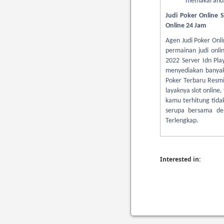
memakai and
Judi Poker Online 
Online 24 Jam
Agen Judi Poker Onl
permainan judi onli
2022 Server Idn Pla
menyediakan banyak 
Poker Terbaru Resmi
layaknya slot online
kamu terhitung tida
serupa bersama den
Terlengkap.
Interested in: