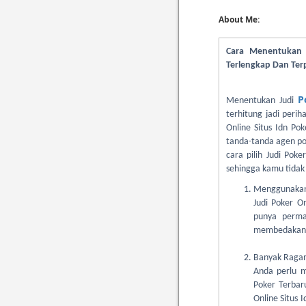
About Me:
Cara Menentukan J
Terlengkap Dan Ter
P
Menentukan Judi
terhitung jadi peri
Online Situs Idn Po
tanda-tanda agen pok
cara pilih Judi Pok
sehingga kamu tidak
Menggunakan
Judi Poker O
punya perma
membedakan m
Banyak Raga
Anda perlu m
Poker Terbar
Online Situs 