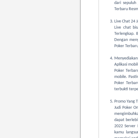
dari sepuluh
Terbaru Resmi
Live Chat 24 
Live chat bi
Terlengkap. 
Dengan menya
Poker Terbaru
Menyediakan 
Aplikasi mob
Poker Terbar
mobile. Past
Poker Terbar
terbukti terp
Promo Yang T
Judi Poker On
mengimbuhkan
dapat berleb
2022 Server 
kamu langsun