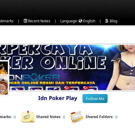
|
|
|
okmarks
Recent Notes
Language:
English
Blog
Idn Poker Play
kmarks:
0
Shared Notes:
0
Shared Folders:
0